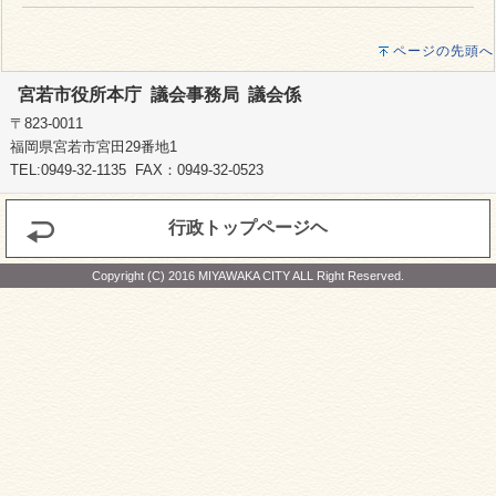
ページの先頭へ
宮若市役所本庁 議会事務局 議会係
〒823-0011
福岡県宮若市宮田29番地1
TEL:0949-32-1135 FAX：0949-32-0523
行政トップページヘ
Copyright (C) 2016 MIYAWAKA CITY ALL Right Reserved.