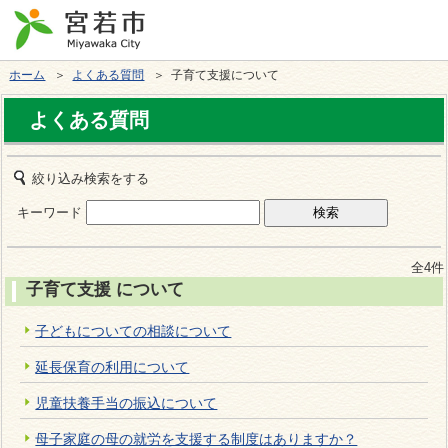
ホーム
＞
よくある質問
＞ 子育て支援について
よくある質問
絞り込み検索をする
キーワード
全4件
子育て支援 について
子どもについての相談について
延長保育の利用について
児童扶養手当の振込について
母子家庭の母の就労を支援する制度はありますか？