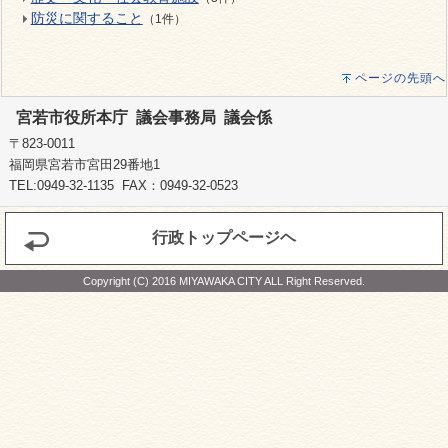
防災に関すること
（1件）
ページの先頭へ
宮若市役所本庁 議会事務局 議会係
〒823-0011
福岡県宮若市宮田29番地1
TEL:0949-32-1135 FAX：0949-32-0523
行政トップページヘ
Copyright (C) 2016 MIYAWAKA CITY ALL Right Reserved.