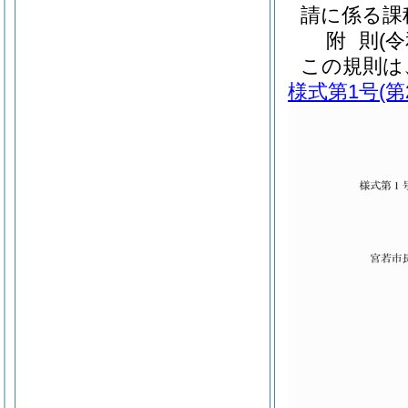
請に係る課
附
則
(
この規則は
様式第1号
(