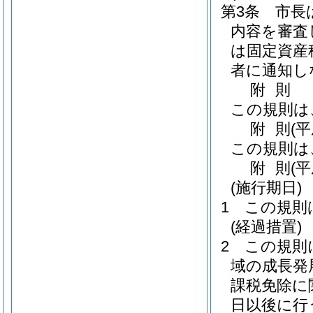
第3条
市長
内容を審査
は固定資産
者に通知し
附
則
この規則は
附
則
(
この規則は
附
則
(
(施行期日)
1
この規則
(経過措置)
2
この規則
域の成長発
課税免除に
日以後に行