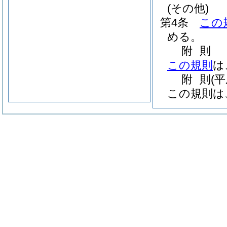
(その他)
第4条
この
める。
附
則
この規則
は
附
則
(
この規則は