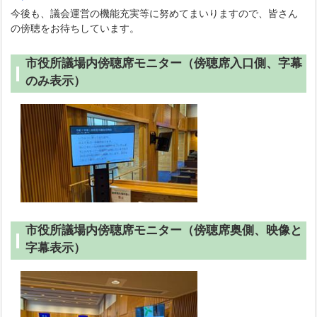
今後も、議会運営の機能充実等に努めてまいりますので、
皆さん
の傍聴をお待ちしています。
市役所議場内傍聴席モニター（傍聴席入口側、字幕
のみ表示）
市役所議場内傍聴席モニター（傍聴席奥側、映像と
字幕表示）