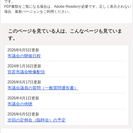
です。
PDF書類をご覧になる場合は、Adobe Readerが必要です。正しく表示されない
場合、最新バージョンをご利用ください。
このページを見ている人は、こんなページも見ていま
す。
2026年6月5日更新
市議会の開催日程
2024年1月16日更新
宮若市議会映像配信
2026年6月17日更新
市議会議員の質問（一般質問通告書）
2026年4月1日更新
市議会の傍聴
2026年6月5日更新
次回の定例会（臨時会）の予定