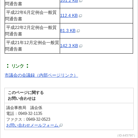
101.2 KB
問通告書
平成22年6月定例会一般質
112.4 KB
問通告書
平成22年2月定例会一般質
81.3 KB
問通告書
平成21年12月定例会一般質
142.3 KB
問通告書
市議会の会議録（内部ページリンク）
このページに関する
お問い合わせは
議会事務局 議会係
電話：0949-32-1135
ファクス：0949-32-0523
お問い合わせメールフォーム
（ID:445797）