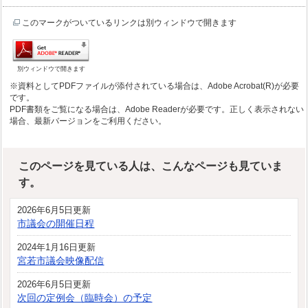
このマークがついているリンクは別ウィンドウで開きます
別ウィンドウで開きます
※資料としてPDFファイルが添付されている場合は、Adobe Acrobat(R)が必要
です。
PDF書類をご覧になる場合は、Adobe Readerが必要です。正しく表示されない
場合、最新バージョンをご利用ください。
このページを見ている人は、こんなページも見ていま
す。
2026年6月5日更新
市議会の開催日程
2024年1月16日更新
宮若市議会映像配信
2026年6月5日更新
次回の定例会（臨時会）の予定