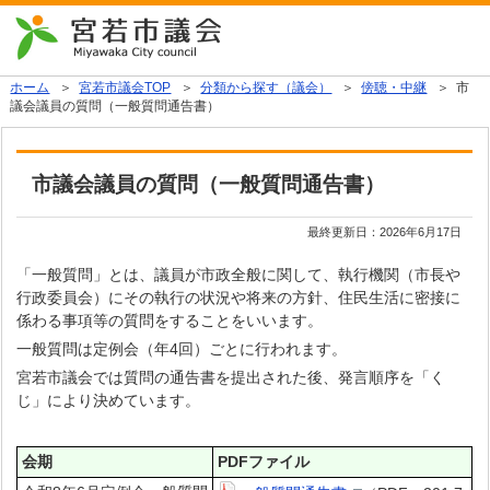
ホーム
＞
宮若市議会TOP
＞
分類から探す（議会）
＞
傍聴・中継
＞ 市
議会議員の質問（一般質問通告書）
市議会議員の質問（一般質問通告書）
最終更新日：
2026年6月17日
「一般質問」とは、議員が市政全般に関して、執行機関（市長や
行政委員会）にその執行の状況や将来の方針、住民生活に密接に
係わる事項等の質問をすることをいいます。
一般質問は定例会（年4回）ごとに行われます。
宮若市議会では質問の通告書を提出された後、発言順序を「く
じ」により決めています。
会期
PDFファイル