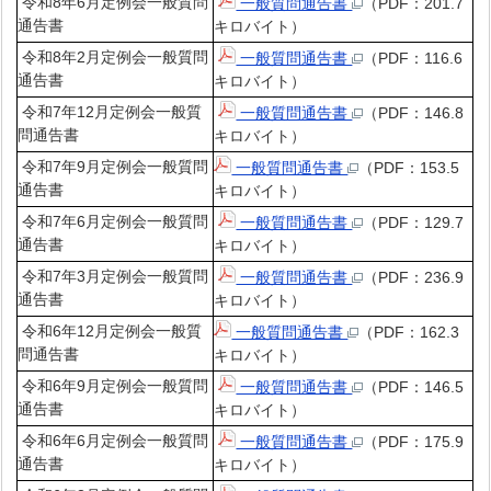
令和8年6月定例会一般質問
一般質問通告書
（PDF：201.7
通告書
キロバイト）
令和8年2月定例会一般質問
一般質問通告書
（PDF：116.6
通告書
キロバイト）
令和7年12月定例会一般質
一般質問通告書
（PDF：146.8
問通告書
キロバイト）
令和7年9月定例会一般質問
一般質問通告書
（PDF：153.5
通告書
キロバイト）
令和7年6月定例会一般質問
一般質問通告書
（PDF：129.7
通告書
キロバイト）
令和7年3月定例会一般質問
一般質問通告書
（PDF：236.9
通告書
キロバイト）
令和6年12月定例会一般質
一般質問通告書
（PDF：162.3
問通告書
キロバイト）
令和6年9月定例会一般質問
一般質問通告書
（PDF：146.5
通告書
キロバイト）
令和6年6月定例会一般質問
一般質問通告書
（PDF：175.9
通告書
キロバイト）