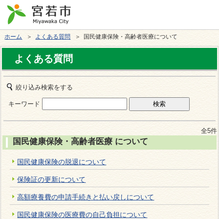
ホーム
＞
よくある質問
＞ 国民健康保険・高齢者医療について
よくある質問
絞り込み検索をする
キーワード
全5件
国民健康保険・高齢者医療 について
国民健康保険の脱退について
保険証の更新について
高額療養費の申請手続きと払い戻しについて
国民健康保険の医療費の自己負担について