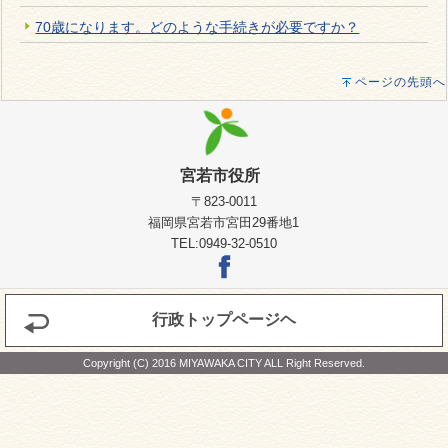
70歳になります。どのような手続きが必要ですか？
ページの先頭へ
宮若市役所
〒823-0011
福岡県宮若市宮田29番地1
TEL:0949-32-0510
行政トップページヘ
Copyright (C) 2016 MIYAWAKA CITY ALL Right Reserved.