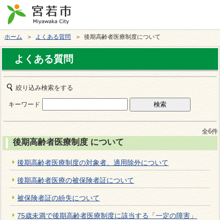
ホーム
＞
よくある質問
＞ 後期高齢者医療制度について
よくある質問
絞り込み検索をする
キーワード
全6件
後期高齢者医療制度 について
後期高齢者医療制度の対象者、適用除外について
後期高齢者医療の被保険者証について
被保険者証の紛失について
75歳未満で後期高齢者医療制度に該当する「一定の障害」