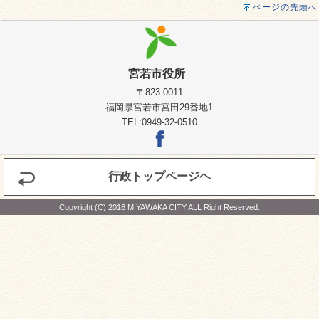
ページの先頭へ
宮若市役所
〒823-0011
福岡県宮若市宮田29番地1
TEL:0949-32-0510
行政トップページヘ
Copyright (C) 2016 MIYAWAKA CITY ALL Right Reserved.