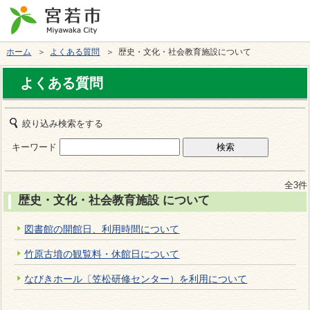
ホーム
＞
よくある質問
＞ 歴史・文化・社会教育施設について
よくある質問
絞り込み検索をする
キーワード
全3件
歴史・文化・社会教育施設 について
図書館の開館日、利用時間について
竹原古墳の観覧料・休館日について
なびきホール〔笠松研修センター）を利用について