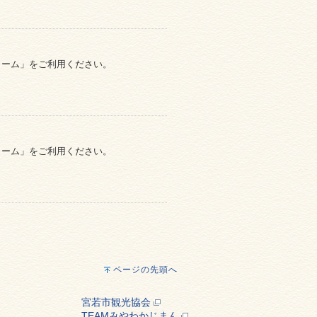
ォーム」をご利用ください。
ォーム」をご利用ください。
ページの先頭へ
宮若市観光協会
TEAMみやわかじまん