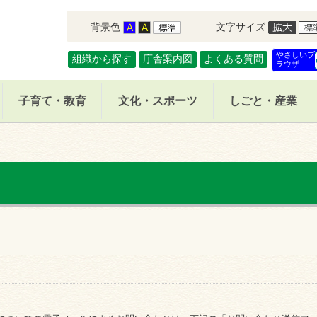
背景色
文字サイズ
やさしいブ
組織から探す
庁舎案内図
よくある質問
ラウザ
子育て・教育
文化・スポーツ
しごと・産業