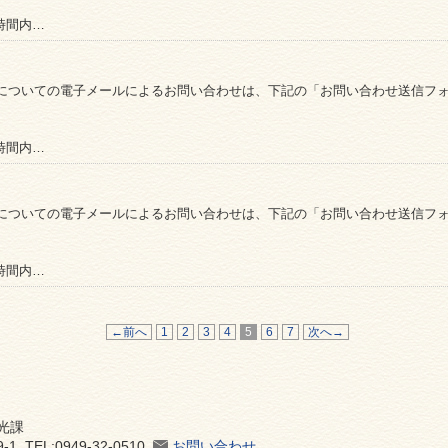
時間内…
についての電子メールによるお問い合わせは、下記の「お問い合わせ送信フ
時間内…
についての電子メールによるお問い合わせは、下記の「お問い合わせ送信フ
時間内…
←前へ
1
2
3
4
5
6
7
次へ→
光課
 TEL:0949-32-0510
お問い合わせ