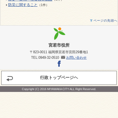
防災に関すること
（1件）
ページの先頭へ
宮若市役所
〒823-0011 福岡県宮若市宮田29番地1
TEL:0949-32-0510
お問い合わせ
行政トップページヘ
Copyright (C) 2016 MIYAWAKA CITY ALL Right Reserved.