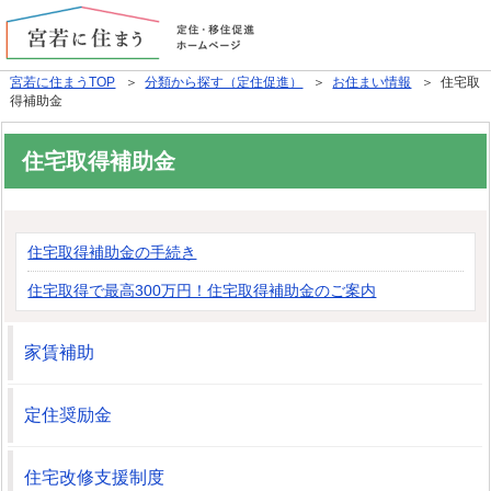
宮若に住まうTOP
＞
分類から探す（定住促進）
＞
お住まい情報
＞ 住宅取
得補助金
住宅取得補助金
住宅取得補助金の手続き
住宅取得で最高300万円！住宅取得補助金のご案内
家賃補助
定住奨励金
住宅改修支援制度