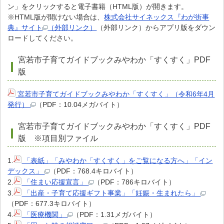
ン」をクリックすると電子書籍（HTML版）が開きます。
※HTML版が開けない場合は、
株式会社サイネックス『わが街事
典』サイト
（外部リンク）
（外部リンク）からアプリ版をダウン
ロードしてください。
宮若市子育てガイドブックみやわか「すくすく」PDF
版
宮若市子育てガイドブックみやわか「すくすく」（令和6年4月
発行）
（PDF：10.04メガバイト）
宮若市子育てガイドブックみやわか「すくすく」PDF
版 ※項目別ファイル
1.
「表紙」「みやわか「すくすく」をご覧になる方へ」「イン
デックス」
（PDF：768.4キロバイト）
2.
「住まい応援宣言」
（PDF：786キロバイト）
3.
「出産・子育て応援ギフト事業」「妊娠・生まれたら」
（PDF：677.3キロバイト）
4.
「医療機関」
（PDF：1.31メガバイト）