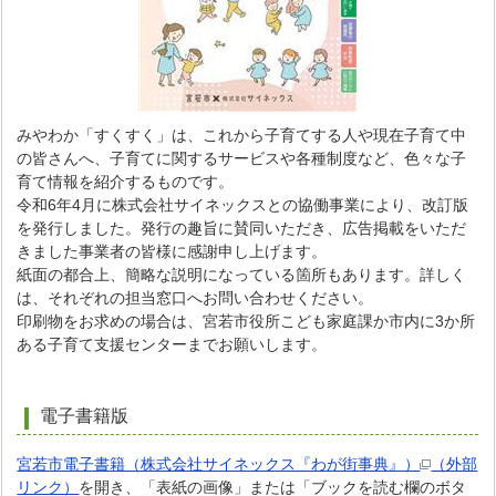
みやわか「すくすく」は、これから子育てする人や現在子育て中
の皆さんへ、子育てに関するサービスや各種制度など、色々な子
育て情報を紹介するものです。
令和6年4月に株式会社サイネックスとの協働事業により、改訂版
を発行しました。発行の趣旨に賛同いただき、広告掲載をいただ
きました事業者の皆様に感謝申し上げます。
紙面の都合上、簡略な説明になっている箇所もあります。詳しく
は、それぞれの担当窓口へお問い合わせください。
印刷物をお求めの場合は、宮若市役所こども家庭課か市内に3か所
ある子育て支援センターまでお願いします。
電子書籍版
宮若市電子書籍（株式会社サイネックス『わが街事典』）
（外部
リンク）
を開き、「表紙の画像」または「ブックを読む欄のボタ