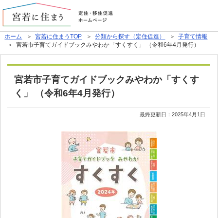
ホーム
＞
宮若に住まうTOP
＞
分類から探す（定住促進）
＞
子育て情報
＞ 宮若市子育てガイドブックみやわか「すくすく」 （令和6年4月発行）
宮若市子育てガイドブックみやわか「すくす
く」 （令和6年4月発行）
最終更新日：
2025年4月1日