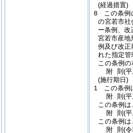
(経過措置)
8
この条例
の宮若市社
ー条例、改
宮若市産地
例及び改正
れた指定管
この条例の
附
則
(平
(施行期日)
1
この条例
附
則
(
この条例は
附
則
(
この条例は
附
則
(