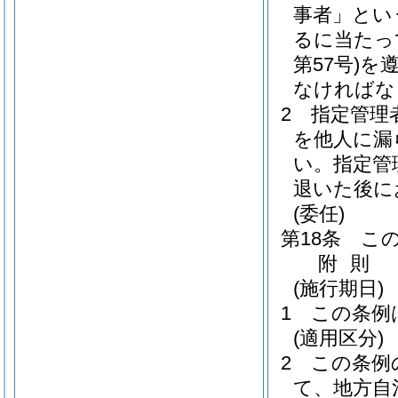
事者」とい
るに当たっ
第57号)
を
なければな
2
指定管理
を他人に漏
い。
指定管
退いた後に
(委任)
第18条
こ
附
則
(施行期日)
1
この条例
(適用区分)
2
この条例
て、地方自