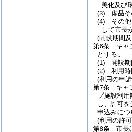
美化及び
(3)
備品そ
(4)
その他
して市長
(開設期間及
第6条
キャ
とする。
(1)
開設期
(2)
利用時
(利用の申請
第7条
キャ
プ施設利用
し、許可を
申込みにつ
(利用の許可
第8条
市長