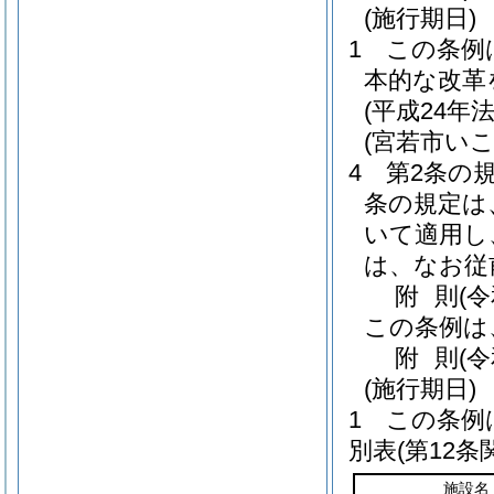
(施行期日)
1
この条例
本的な改革
(平成24年法
(宮若市い
4
第2条の
条の規定は
いて適用し
は、なお従
附
則
(
この条例は
附
則
(
(施行期日)
1
この条例
別表
(第12条
施設名