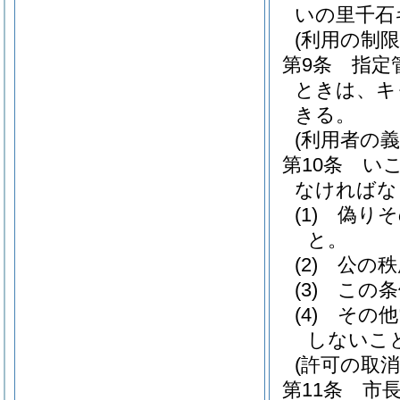
いの里千石
(利用の制限
第9条
指定
ときは、キ
きる。
(利用者の義
第10条
い
なければな
(1)
偽りそ
と。
(2)
公の秩
(3)
この条
(4)
その他
しないこ
(許可の取消
第11条
市