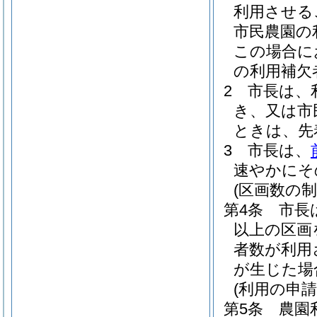
利用させる
市民農園の
この場合に
の利用補欠
2
市長は、
き、又は市
ときは、先
3
市長は、
速やかにそ
(区画数の制
第4条
市長
以上の区画
者数が利用
が生じた場
(利用の申請
第5条
農園