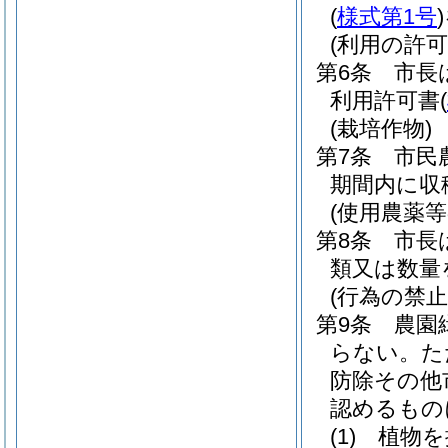
(
様式第1号
)
(利用の許可
第6条
市長
利用許可書
(
(栽培作物)
第7条
市民
期間内に収
(使用農薬等
第8条
市長
類又は数量
(行為の禁止
第9条
農園
らない。
た
防除その他
認めるもの
(1)
植物を