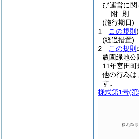
び運営に関
附
則
(施行期日)
1
この規則
(経過措置)
2
この規則
農園緑地公
11年宮田町
他の行為は
す。
様式第1号
(