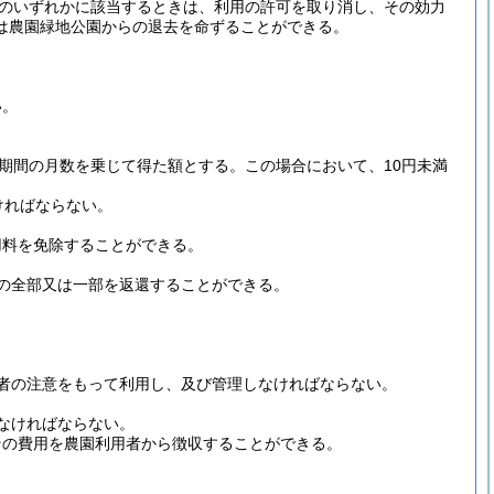
のいずれかに該当するときは、利用の許可を取り消し、その効力
は農園緑地公園からの退去を命ずることができる。
い。
用期間の月数を乗じて得た額とする。
この場合において、10円未満
ければならない。
用料を免除することができる。
の全部又は一部を返還することができる。
者の注意をもって利用し、及び管理しなければならない。
なければならない。
その費用を農園利用者から徴収することができる。