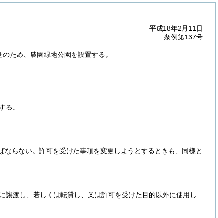
平成18年2月11日
条例第137号
増進のため、農園緑地公園を設置する。
する。
ばならない。
許可を受けた事項を変更しようとするときも、同様と
に譲渡し、若しくは転貸し、又は許可を受けた目的以外に使用し