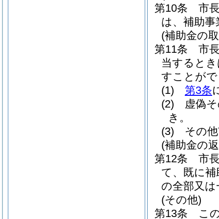
第10条
市
は、補助事
(補助金の取
第11条
市
当するとき
すことがで
(1)
第3条
(2)
虚偽そ
き。
(3)
その他
(補助金の返
第12条
市
て、既に補
の全部又は
(その他)
第13条
こ