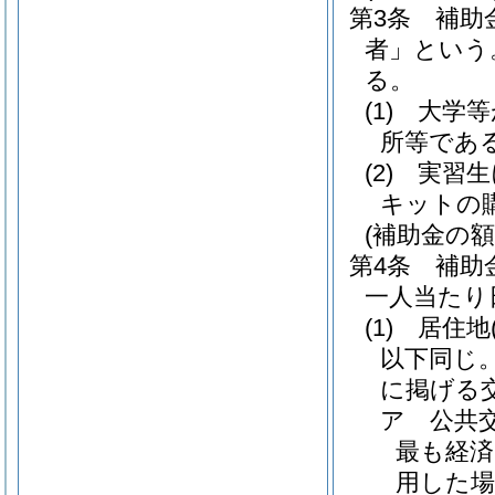
第3条
補助
者」という
る。
(1)
大学等
所等であ
(2)
実習生
キットの
(補助金の額
第4条
補助
一人当たり日
(1)
居住地
以下同じ。
に掲げる
ア
公共
最も経済
用した場