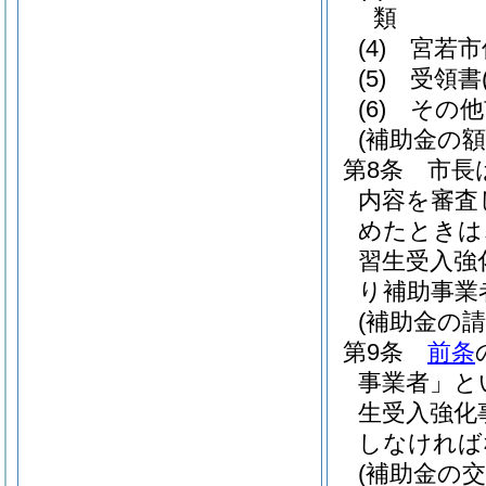
類
(4)
宮若市
(5)
受領書
(6)
その他
(補助金の額
第8条
市長
内容を審査
めたときは
習生受入強
り補助事業
(補助金の請
第9条
前条
事業者」と
生受入強化
しなければ
(補助金の交