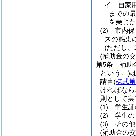
イ
自家
までの最
を乗じ
(2)
市内保
スの感染
(ただし、
(補助金の交
第5条
補助
という。)
請書
(
様式第
ければなら
則として実
(1)
学生証
(2)
学生の
(3)
その他
(補助金の交