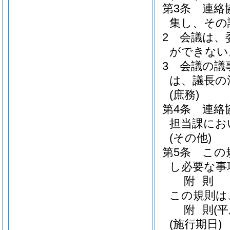
第3条
連絡
集し、その
2
会議は、
ができない
3
会議の議
は、議長の
(庶務)
第4条
連絡
担当課にお
(その他)
第5条
この
し必要な事
附
則
この規則は
附
則
(
(施行期日)