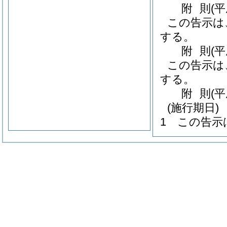
附
則
(
この告示は
する。
附
則
(
この告示は
する。
附
則
(
(施行期日)
1
この告示