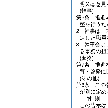
明又は意見
(幹事)
第6条
推進
整を行うた
2
幹事は、
定した職員
3
幹事会は
る事務の担
(庶務)
第7条
推進
育・啓発に
(その他)
第8条
この
が別に定め
附
則
この告示は