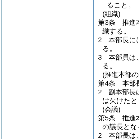
ること。
(組織)
第3条
推進
織する。
2
本部長に
る。
3
本部員は
る。
(推進本部の
第4条
本部
2
副本部長
は欠けたと
(会議)
第5条
推進
の議長とな
2
本部長は