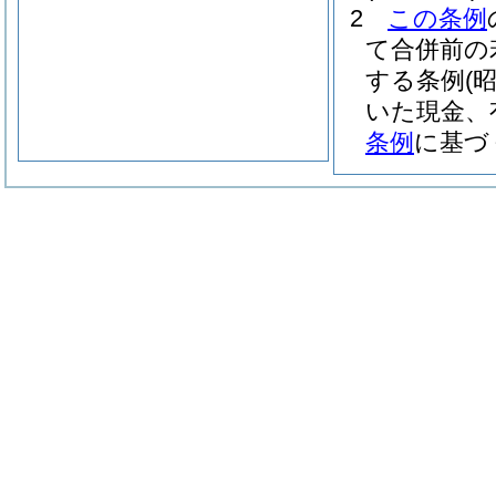
2
この条例
て合併前の
する条例
(
いた現金、
条例
に基づ