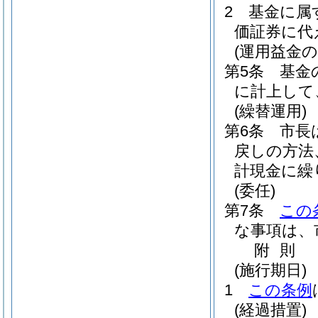
2
基金に属
価証券に代
(運用益金の
第5条
基金
に計上して
(繰替運用)
第6条
市長
戻しの方法
計現金に繰
(委任)
第7条
この
な事項は、
附
則
(施行期日)
1
この条例
(経過措置)