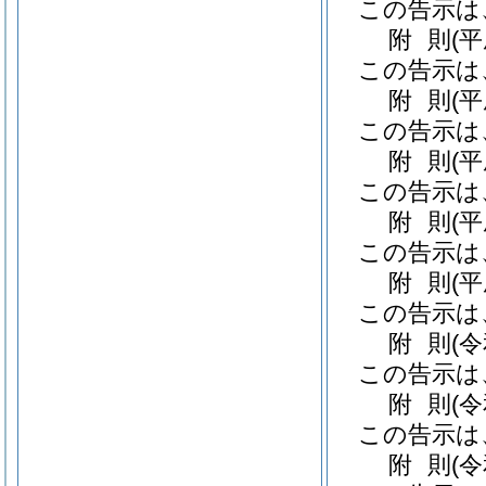
この告示は
附
則
(
この告示は
附
則
(
この告示は
附
則
(
この告示は
附
則
(
この告示は
附
則
(
この告示は
附
則
(
この告示は
附
則
(
この告示は
附
則
(