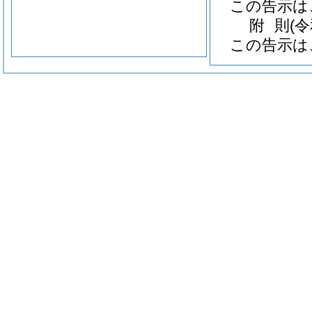
この告示は
附
則
(
この告示は