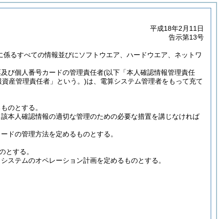
平成18年2月11日
告示第13号
に係るすべての情報並びにソフトウエア、ハードウエア、ネットワ
票及び個人番号カードの管理責任者
(以下「本人確認情報管理責任
報資産管理責任者」という。)
は、電算システム管理者をもって充て
るものとする。
当該本人確認情報の適切な管理のための必要な措置を講じなければ
カードの管理方法を定めるものとする。
のとする。
クシステムのオペレーション計画を定めるものとする。