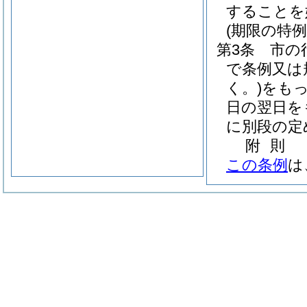
することを
(期限の特例
第3条
市の
で条例又は
く。)
をも
日の翌日を
に別段の定
附
則
この条例
は