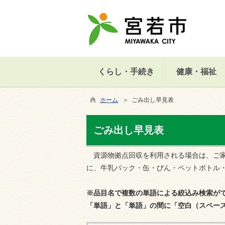
くらし・手続き
健康・福祉
ホーム
＞ ごみ出し早見表
ごみ出し早見表
資源物拠点回収を利用される場合は、ご家
に、牛乳パック・缶・びん・ペットボトル
※
品目名で複数の単語による絞込み検索が
「単語」と「単語」の間に「空白（スペー