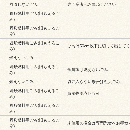
回収しないごみ
専門業者へお尋ねください
固形燃料用ごみ(旧もえるご
み)
固形燃料用ごみ(旧もえるご
み)
固形燃料用ごみ(旧もえるご
ひもは50cm以下に切って出して
み)
燃えないごみ
固形燃料用ごみ(旧もえるご
金属製は燃えないごみ
み)
燃えないごみ
袋に入らない場合は粗大ごみ。
固形燃料用ごみ(旧もえるご
資源物拠点回収可
み)
固形燃料用ごみ(旧もえるご
み)
固形燃料用ごみ(旧もえるご
未使用の場合は専門業者へお尋ね
み)