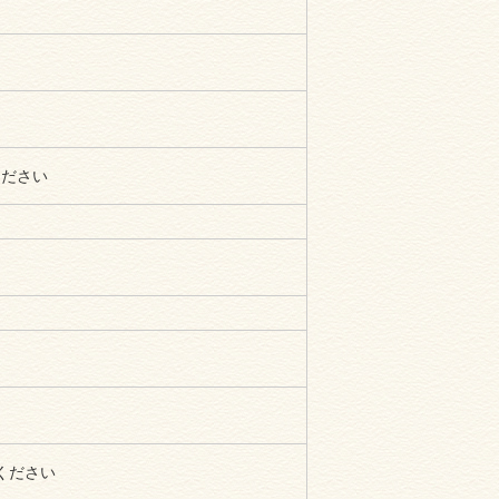
ください
ください