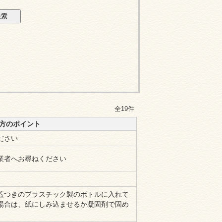
全19件
方のポイント
ださい
業者へお尋ねください
蓋つきのプラスチック製のボトルに入れて
場合は、紙にしみ込ませるか凝固剤で固め