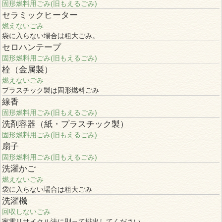
固形燃料用ごみ(旧もえるごみ)
セラミックヒーター
燃えないごみ
袋に入らない場合は粗大ごみ。
セロハンテープ
固形燃料用ごみ(旧もえるごみ)
栓（金属製）
燃えないごみ
プラスチック製は固形燃料ごみ
線香
固形燃料用ごみ(旧もえるごみ)
洗剤容器（紙・プラスチック製）
固形燃料用ごみ(旧もえるごみ)
扇子
固形燃料用ごみ(旧もえるごみ)
洗濯かご
燃えないごみ
袋に入らない場合は粗大ごみ
洗濯機
回収しないごみ
家電リサイクル法に則って排出してください