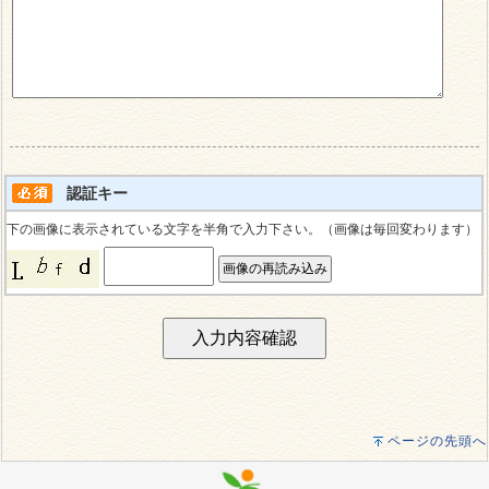
認証キー
下の画像に表示されている文字を半角で入力下さい。（画像は毎回変わります）
ページの先頭へ