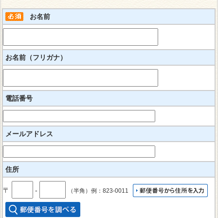
お名前
お名前（フリガナ）
電話番号
メールアドレス
住所
〒
‐
（半角）例：823-0011