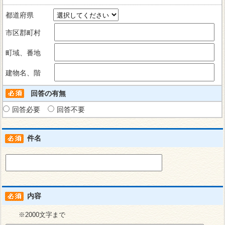
都道府県
市区郡町村
町域、番地
建物名、階
回答の有無
回答必要
回答不要
件名
内容
※2000文字まで