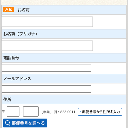
お名前
お名前（フリガナ）
電話番号
メールアドレス
住所
〒
‐
（半角）例：823-0011