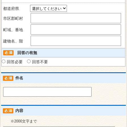
都道府県
市区郡町村
町域、番地
建物名、階
回答の有無
回答必要
回答不要
件名
内容
※2000文字まで