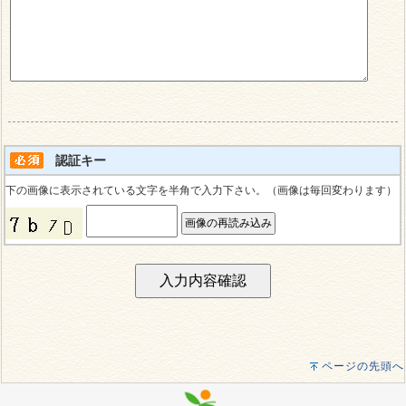
認証キー
下の画像に表示されている文字を半角で入力下さい。（画像は毎回変わります）
ページの先頭へ