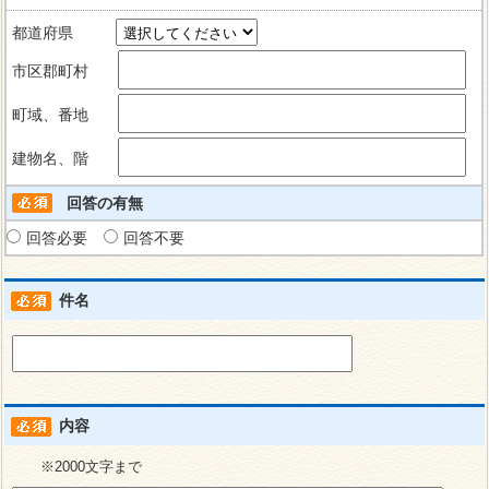
都道府県
市区郡町村
町域、番地
建物名、階
回答の有無
回答必要
回答不要
件名
内容
※2000文字まで