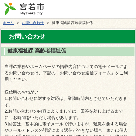
ホーム
＞
お問い合わせ
＞ 健康福祉課 高齢者福祉係
お問い合わせ
健康福祉課 高齢者福祉係
当課の業務やホームページの掲載内容についての電子メールによ
るお問い合わせは、下記の「お問い合わせ送信フォーム」をご利
用ください。
送信時のおねがい
1.お問い合わせに対する対応は、業務時間内とさせていただきま
す。
2.お問い合わせの内容によりましては、回答を差し上げるまで
に、お時間をいただく場合があります。
3.回答は、基本的に電子メールで行いますが、緊急を要する場合
やメールアドレスの誤記により返信ができない場合、または個人