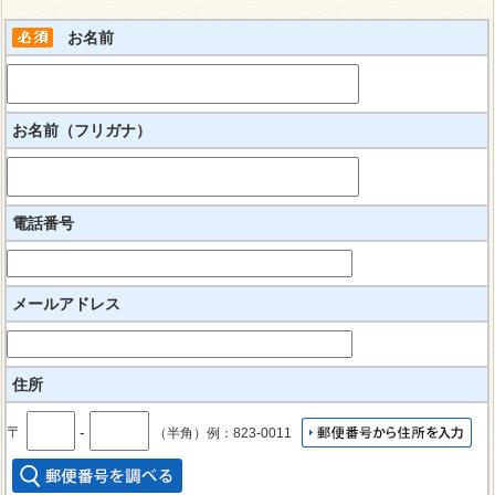
お名前
お名前（フリガナ）
電話番号
メールアドレス
住所
〒
‐
（半角）例：823-0011