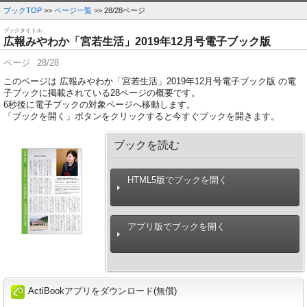
ブックTOP
>>
ページ一覧
>> 28/28ページ
ブックタイトル
広報みやわか「宮若生活」2019年12月号電子ブック版
ページ
28/28
このページは 広報みやわか「宮若生活」2019年12月号電子ブック版 の電
子ブックに掲載されている28ページの概要です。
6
秒後に電子ブックの対象ページへ移動します。
「ブックを開く」ボタンをクリックすると今すぐブックを開きます。
ブックを読む
HTML5版でブックを開く
アプリ版でブックを開く
ActiBookアプリをダウンロード(無償)